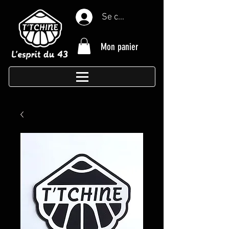
Se connecter
Mon panier