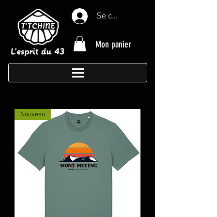
Se connecter
Mon panier
Nouveau