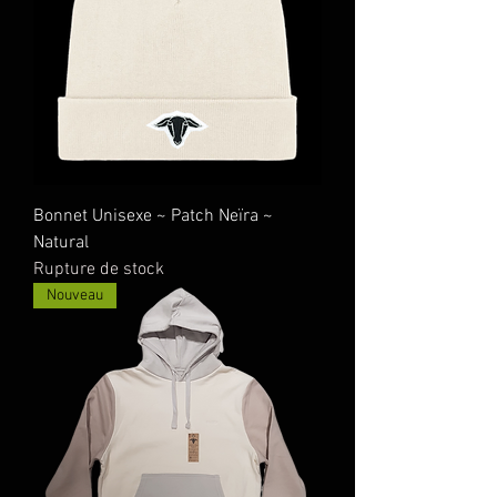
Bonnet Unisexe ~ Patch Neïra ~
Natural
Rupture de stock
Nouveau