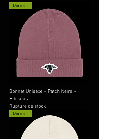
Dernier!
Bonnet Unisexe ~ Patch Neïra ~
Hibiscus
Rupture de stock
Dernier!